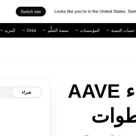
Looks like you're in the United States. Swit
Switch site
حساب التنمية
المؤسسات
منصة التعلُّم
Orbit
المزيد
يمكنك شراء AAVE
شراء
طوات