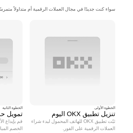
سواء كنت جديدًا في مجال العملات الرقمية أم متداولاً متمرسًا، يمكنك ش
الخطوة الأولى
الخطوة الثانية
تنزيل تطبيق OKX اليوم
تمويل ح
ثبّت تطبيق OKX للهاتف المحمول لبدء شراء
قم بإيداع ال
العملات الرقمية على الفور.