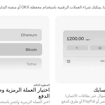
راء العملات الرقمية باستخدام محفظة OKX أو منصة التداول.
الخطوة الثالثة
سابك
اختيار العملة الرمزية و
الدفع
أموال عبر بطاقات الائتمان/
الخصم المباشر أو PayPal أو طرق الدفع
اختر العملة الرمزية واشترِ باستخ