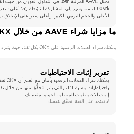
الأعلى والحجم اليومي الكبير، وأعلى سعر على الإطلاق تم 
ما مزايا شراء AAVE من خلال OKX في الولايات المتحدة؟
يمكنك شراء العملات الرقمية على OKX بكل ثقة، حيث يتم دعم جميع أصول المستخدم من خلال تقرير إثبات الاحتياطيات والتحقُّق منها بشكل مستقل، حتى تتمكن من شرائها بأمان.
تقرير إثبات الاحتياطيات
يمكنك شراء العملات الرقمية
باحتياطيات بنسبة 1:1، والتي يتم التحقُّق منها من خلال 
إثبات الاحتياطيات المنتظمة لحماية مقتنياتك.
لا تعتمد على الثقة، تحقَّق بنفسك