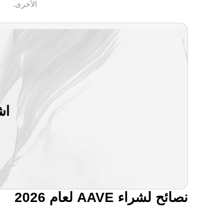
الأخرى.
اش
نصائح لشراء AAVE لعام 2026