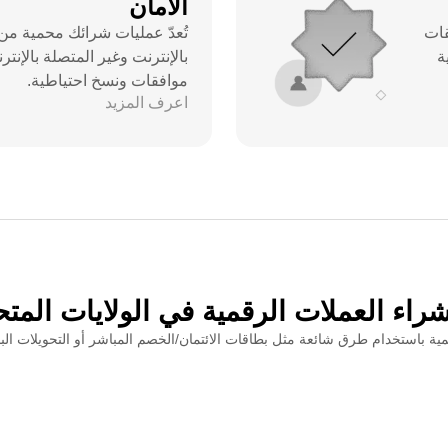
الأمان
قات
تُعدّ عمليات شرائك محمية من
ة
بالإنترنت وغير المتصلة بالإنت
موافقات ونسخ احتياطية.
اعرف المزيد
راء العملات الرقمية في الولايات المت
م طرق شائعة مثل بطاقات الائتمان/الخصم المباشر أو التحويلات البنكية أو PayPal أو Apple Pay، حسب توفرها في