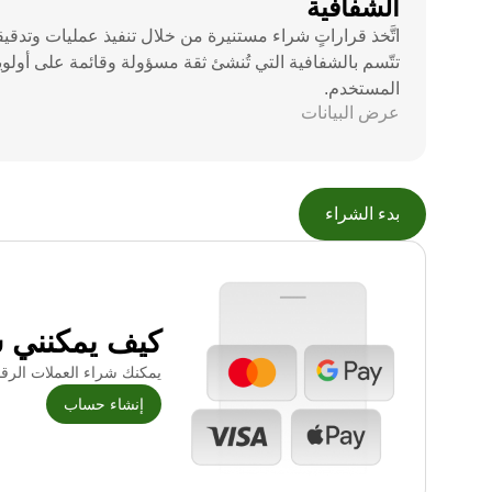
الشفافية
اتَّخذ قراراتٍ شراء مستنيرة من خلال تنفيذ عمليات وتدقي
تتّسم بالشفافية التي تُنشئ ثقة مسؤولة وقائمة على أولوي
المستخدم.
عرض البيانات
بدء الشراء
كيف يمكنني ش
يمكنك شراء العملات الرقمية باستخدا
إنشاء حساب