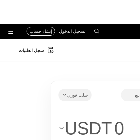
تسجيل الدخول
إنشاء حساب
سجل الطلبات
بيع
طلب فوري
USDT