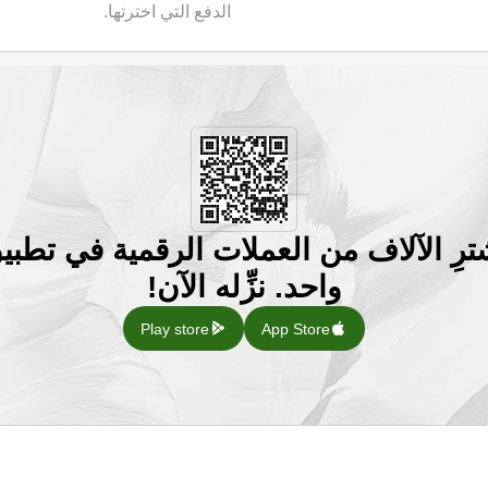
الدفع التي اخترتها.
ترِ الآلاف من العملات الرقمية في تطبي
واحد. نزِّله الآن!
Play store
App Store