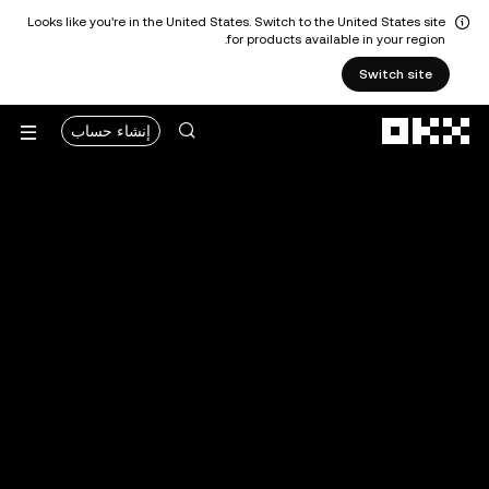
Looks like you're in the United States. Switch to the United States site
for products available in your region.
Switch site
التخطي إلى المحتوى الأساسي
إنشاء حساب