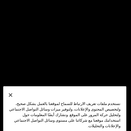
نستخدم ملفات تعريف الارتباط للسماح لموقعنا بالعمل بشكل صحيح،
ولتخصيص المحتوى والإعلانات، ولتوفير ميزات وسائل التواصل الاجتماعي
ولتحليل حركة المرور على الموقع. ونشارك أيضًا المعلومات حول
استخدامك موقعنا مع شركائنا على مستوى وسائل التواصل الاجتماعي
والإعلانات والتحليلات.