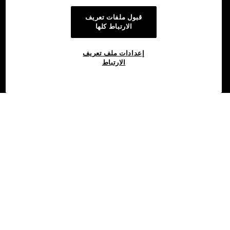
قبول ملفات تعريف
الارتباط كلها
إعدادات ملف تعريف
الارتباط
©2017 - 2026 OKX.COM