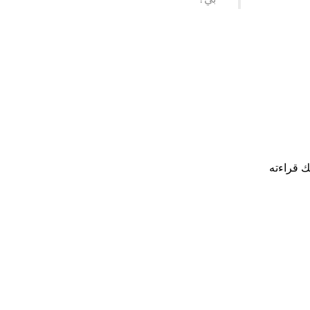
يك قراءته