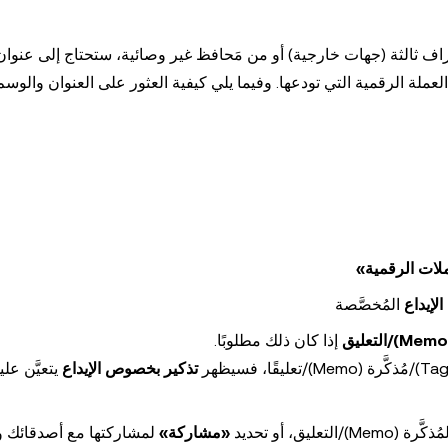
راف ثالثة (جهات خارجية) أو من مَحافظ غير وصائية، ستحتاج إلى عنوان 
ملات الرقمية»
لإيداع
المُخصَّصة
إذا كان ذلك مطلوبًا.
تذكير بخصوص الإيداع
يتعيَّن عل
«مشاركة»
لمشاركتها مع أصدقائك و