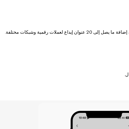
اع لعملات رقمية وشبكات مختلفة.
ل.