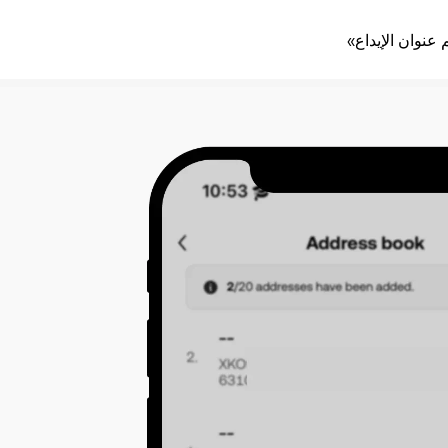
 عنوان الإيداع»