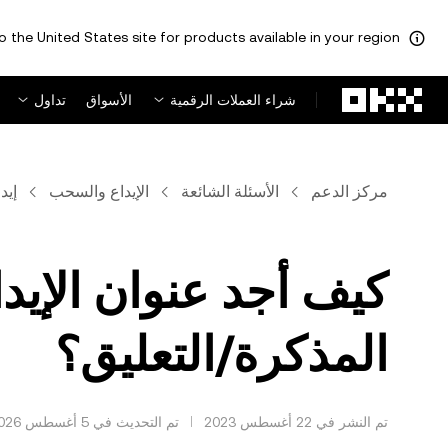
o the United States site for products available in your region.
لتخطي إلى المحتوى الأساسي
شراء العملات الرقمية
الأسواق
تداول
مركز الدعم
الأسئلة الشائعة
الإيداع والسحب
إيد
كيف أجد عنوان الإيد
المذكرة/التعليق؟
تم النشر في ‏22 أغسطس 2023
تم التحديث في ‏5 أغسطس 2026