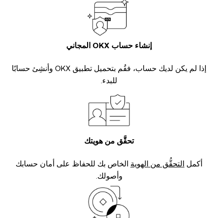
إنشاء حساب OKX المجاني
إذا لم يكن لديك حساب، فقُم بتحميل تطبيق OKX وأنشِئ حسابًا
للبدء.
تحقَّق من هويتك
أكمل
التحقُّق من الهوية
الخاص بك للحفاظ على أمان حسابك
وأصولك.