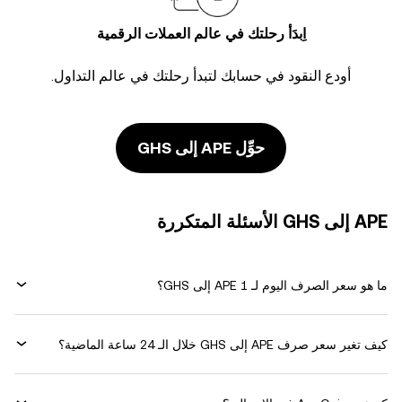
اِبدَأ رحلتك في عالم العملات الرقمية
أودع النقود في حسابك لتبدأ رحلتك في عالم التداول.
حوِّل APE إلى GHS
APE إلى GHS الأسئلة المتكررة
ما هو سعر الصرف اليوم لـ 1 APE إلى GHS؟
كيف تغير سعر صرف APE إلى GHS خلال الـ 24 ساعة الماضية؟