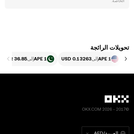
الخاصة.
تحويلات الرائجة
1 APE
إلى
1 APE
إلى
©2017 - 2026 OKX.COM
العربية/AED