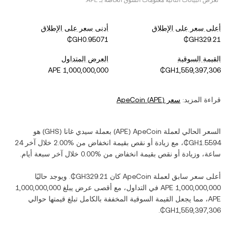
*تعرض البيانات التالية معلومات السوق الخاصة بـ
APE
.
أعلى سعر على الإطلاق
أدنى سعر على الإطلاق
القيمة السوقية
العرض المتداول
قراءة المزيد:
سعر
)
APE
(
ApeCoin
السعر الحالي لعملة ‏
ApeCoin
(‏
APE
) بعملة ‏
سيدي غانا
(‏
GHS
) هو
، مع زيادة أو نقص بقيمة ‏
انخفاض
من ‏
خلال آخر 24
ساعة، وزيادة أو نقص بقيمة ‏
انخفاض
من ‏
خلال آخر سبعة أيام.
أعلى سعر سابق لعملة ‏
ApeCoin
كان ‏
. ويوجد حاليًا
في التداول، مع أقصى عرض يبلغ ‏
APE‏
، مما يجعل القيمة السوقية المخففة بالكامل تبلغ قيمتها حوالي
.