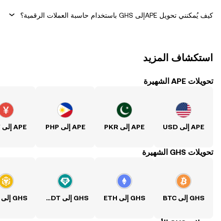
كيف يُمكنني تحويل ‏APEإلى ‏GHS باستخدام حاسبة العملات الرقمية؟
استكشاف المزيد
تحويلات APE الشهيرة
APE إلى USD
APE إلى PKR
APE إلى PHP
APE إلى CNY
تحويلات GHS الشهيرة
GHS إلى BTC
GHS إلى ETH
GHS إلى USDT
GHS إلى BNB